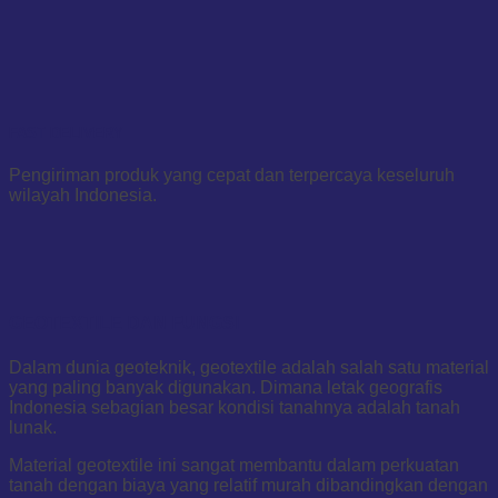
FAST DELIVERY
Pengiriman produk yang cepat dan terpercaya keseluruh
wilayah Indonesia.
GEOTEXTILE DAN FUNGSI
Dalam dunia geoteknik, geotextile adalah salah satu material
yang paling banyak digunakan. Dimana letak geografis
Indonesia sebagian besar kondisi tanahnya adalah tanah
lunak.
Material geotextile ini sangat membantu dalam perkuatan
tanah dengan biaya yang relatif murah dibandingkan dengan