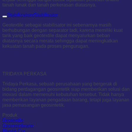
tanah lunak dan tanah perkerasan diatasnya.
Stabilization/Stabilisator
Geotextile sebagai stabilisator ini sebenarnya masih
berhubungan dengan separator tadi, karena memiliki kuat
tarik yang baik geotextile dapat menyalurkan beban
diatasnya secara merata sehingga dapat meningkatkan
kekuatan tanah pada proses pengurugan.
TRIDAYA PERKASA
Tridaya Perkasa, sebuah perusahaan yang bergerak di
bidang perdagangan geosintetik siap memberikan solusi dan
inovasi dalam memenuhi kebutuhan tersebut. Tidak hanya
memberikan layanan pengadaan barang, tetapi juga layanan
jasa pemasangan geosintetik.
Produk
Geotextile
Geomembrane
Plastik Cor