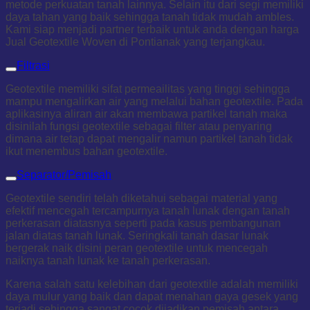
metode perkuatan tanah lainnya. Selain itu dari segi memiliki
daya tahan yang baik sehingga tanah tidak mudah ambles.
Kami siap menjadi partner terbaik untuk anda dengan harga
Jual Geotextile Woven di Pontianak yang terjangkau.
Filtrasi
Geotextile memiliki sifat permeailitas yang tinggi sehingga
mampu mengalirkan air yang melalui bahan geotextile. Pada
aplikasinya aliran air akan membawa partikel tanah maka
disinilah fungsi geotextile sebagai filter atau penyaring
dimana air tetap dapat mengalir namun partikel tanah tidak
ikut menembus bahan geotextile.
Separator/Pemisah
Geotextile sendiri telah diketahui sebagai material yang
efektif mencegah tercampurnya tanah lunak dengan tanah
perkerasan diatasnya seperti pada kasus pembangunan
jalan diatas tanah lunak. Seringkali tanah dasar lunak
bergerak naik disini peran geotextile untuk mencegah
naiknya tanah lunak ke tanah perkerasan.
Karena salah satu kelebihan dari geotextile adalah memiliki
daya mulur yang baik dan dapat menahan gaya gesek yang
terjadi sehingga sangat cocok dijadikan pemisah antara