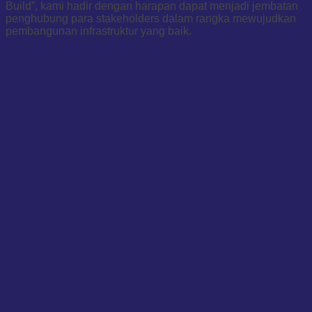
Build”, kami hadir dengan harapan dapat menjadi jembatan
penghubung para stakeholders dalam rangka mewujudkan
pembangunan infrastruktur yang baik.
PRODUK KAMI