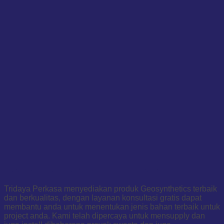
Jual Geotextile Woven di Pontianak
Tridaya Perkasa menyediakan produk Geosynthetics terbaik
dan berkualitas, dengan layanan konsultasi gratis dapat
membantu anda untuk menentukan jenis bahan terbaik untuk
project anda. Kami telah dipercaya untuk mensupply dan