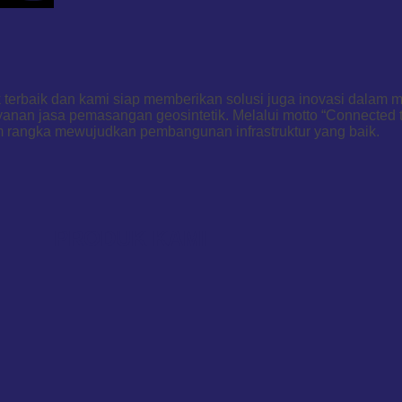
k terbaik dan kami siap memberikan solusi juga inovasi dalam
anan jasa pemasangan geosintetik. Melalui motto “Connected t
 rangka mewujudkan pembangunan infrastruktur yang baik.
PRODUK KAMI