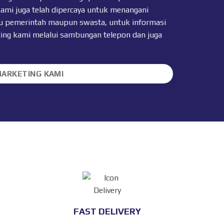
kami juga telah dipercaya untuk menangani
 itu pemerintah maupun swasta, untuk informasi
ting kami melalui sambungan telepon dan juga
MARKETING KAMI
FAST DELIVERY