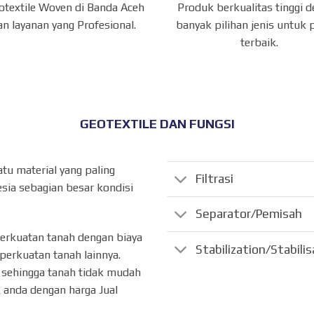
eotextile Woven di Banda Aceh
Produk berkualitas tinggi 
n layanan yang Profesional.
banyak pilihan jenis untuk 
terbaik.
GEOTEXTILE DAN FUNGSI
atu material yang paling
Filtrasi
sia sebagian besar kondisi
Separator/Pemisah
perkuatan tanah dengan biaya
Stabilization/Stabili
perkuatan tanah lainnya.
ik sehingga tanah tidak mudah
 anda dengan harga Jual