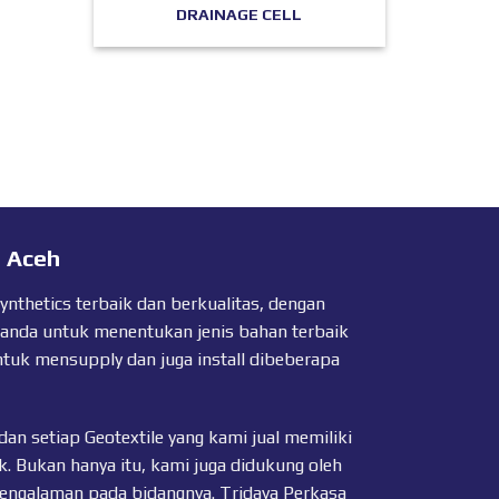
DRAINAGE CELL
a Aceh
thetics terbaik dan berkualitas, dengan
 anda untuk menentukan jenis bahan terbaik
ntuk mensupply dan juga install dibeberapa
dan setiap
Geotextile
yang kami jual memiliki
k. Bukan hanya itu, kami juga didukung oleh
pengalaman pada bidangnya. Tridaya Perkasa