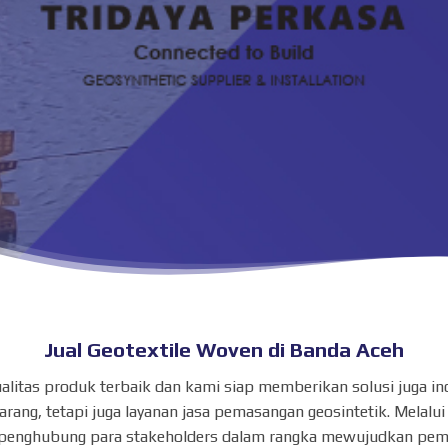
Jual Geotextile Woven di Banda Aceh
ualitas produk terbaik dan kami siap memberikan solusi juga 
ng, tetapi juga layanan jasa pemasangan geosintetik. Melalui
penghubung para stakeholders dalam rangka mewujudkan pemb