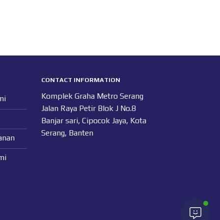
CONTACT INFORMATION
Komplek Graha Metro Serang
mi
Jalan Raya Petir Blok J No.8
Banjar sari, Cipocok Jaya, Kota
Serang, Banten
anan
mi