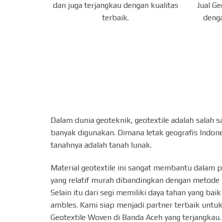
Jual G
dan juga terjangkau dengan kualitas
denga
terbaik.
Dalam dunia geoteknik, geotextile adalah salah s
banyak digunakan. Dimana letak geografis Indone
tanahnya adalah tanah lunak.
Material geotextile ini sangat membantu dalam 
yang relatif murah dibandingkan dengan metode 
Selain itu dari segi memiliki daya tahan yang ba
ambles. Kami siap menjadi partner terbaik untuk
Geotextile Woven di Banda Aceh yang terjangkau.