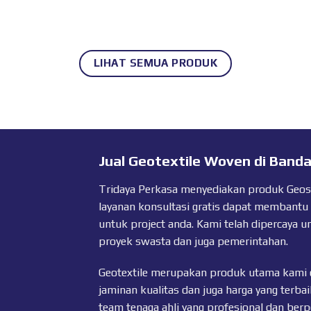
LIHAT SEMUA PRODUK
Jual Geotextile Woven di Band
Tridaya Perkasa menyediakan produk Geosyn
layanan konsultasi gratis dapat membantu
untuk project anda. Kami telah dipercaya u
proyek swasta dan juga pemerintahan.
Geotextile merupakan produk utama kami 
jaminan kualitas dan juga harga yang terbai
team tenaga ahli yang profesional dan ber