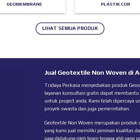
GEOMEMBRANE
PLASTIK COR
LIHAT SEMUA PRODUK
Jual Geotextile Non Woven di 
Tridaya Perkasa menyediakan produk Geosyn
layanan konsultasi gratis dapat membantu
untuk project anda. Kami telah dipercaya u
proyek swasta dan juga pemerintahan.
Geotextile Non Woven merupakan produk 
yang kami jual memiliki jaminan kualitas da
juga didukung oleh team tenaga ahli yang 