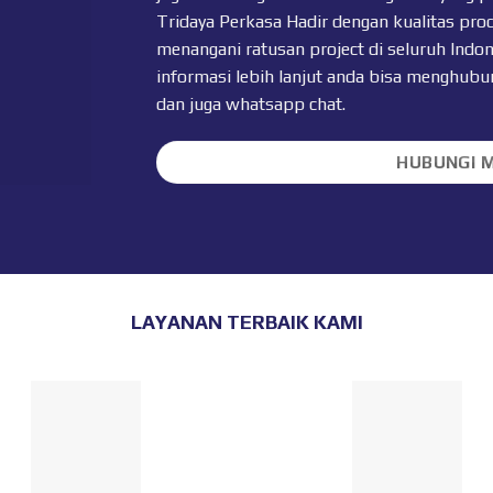
Tridaya Perkasa Hadir dengan kualitas prod
menangani ratusan project di seluruh Indo
informasi lebih lanjut anda bisa menghub
dan juga
whatsapp chat
.
HUBUNGI 
LAYANAN TERBAIK KAMI