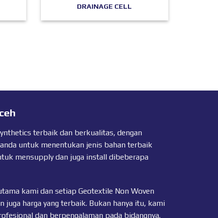
DRAINAGE CELL
Aceh
thetics terbaik dan berkualitas, dengan
 anda untuk menentukan jenis bahan terbaik
ntuk mensupply dan juga install dibeberapa
utama kami dan setiap
Geotextile Non Woven
n juga harga yang terbaik. Bukan hanya itu, kami
profesional dan berpengalaman pada bidangnya.