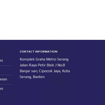
CONTACT INFORMATION
Komplek Graha Metro Serang
mi
Jalan Raya Petir Blok J No.8
Banjar sari, Cipocok Jaya, Kota
Serang, Banten
anan
mi