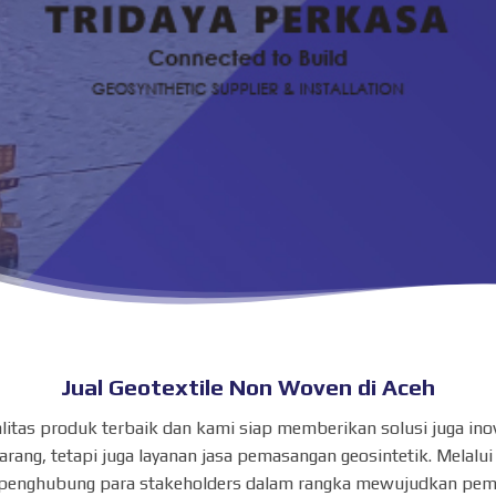
Jual Geotextile Non Woven di Aceh
alitas produk terbaik dan kami siap memberikan solusi juga i
ng, tetapi juga layanan jasa pemasangan geosintetik. Melalui
penghubung para stakeholders dalam rangka mewujudkan pemb