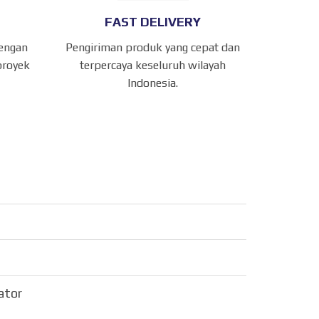
FAST DELIVERY
dengan
Pengiriman produk yang cepat dan
proyek
terpercaya keseluruh wilayah
Indonesia.
sator