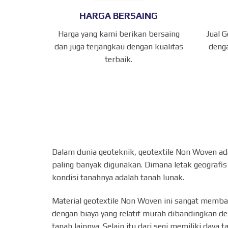
HARGA BERSAING
Harga yang kami berikan bersaing
Jual 
dan juga terjangkau dengan kualitas
denga
terbaik.
Dalam dunia geoteknik, geotextile Non Woven ada
paling banyak digunakan. Dimana letak geografis
kondisi tanahnya adalah tanah lunak.
Material geotextile Non Woven ini sangat memb
dengan biaya yang relatif murah dibandingkan 
tanah lainnya. Selain itu dari segi memiliki daya