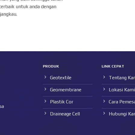
terbaik untuk anda dengan
jangkau.
PRODUK
LINK CEPAT
Geotextile
Tentang Ka
Geomembrane
Lokasi Kami
Plastik Cor
Cara Pemes
sa
Draineage Cell
Hubungi Ka