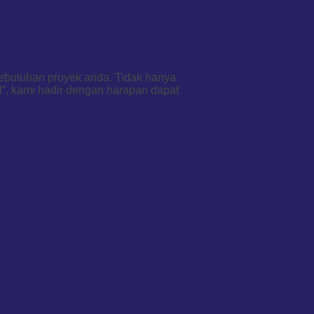
kebutuhan proyek anda. Tidak hanya
d”, kami hadir dengan harapan dapat