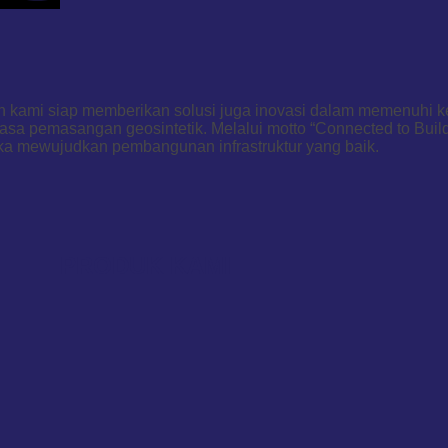
dan kami siap memberikan solusi juga inovasi dalam memenuhi 
asa pemasangan geosintetik. Melalui motto “Connected to Buil
ka mewujudkan pembangunan infrastruktur yang baik.
PRODUK KAMI