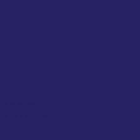
DRAINAGE CELL
Lihat Semua Produk