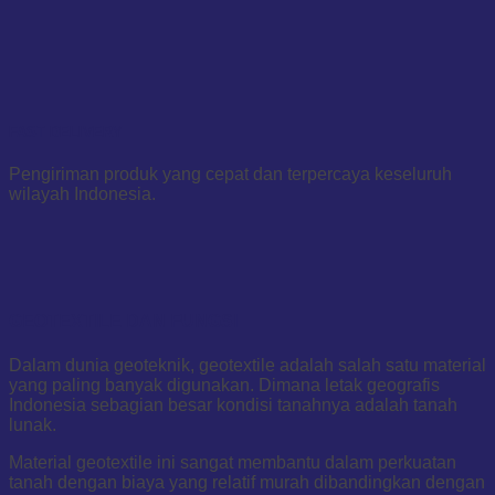
FAST DELIVERY
Pengiriman produk yang cepat dan terpercaya keseluruh
wilayah Indonesia.
GEOTEXTILE DAN FUNGSI
Dalam dunia geoteknik, geotextile adalah salah satu material
yang paling banyak digunakan. Dimana letak geografis
Indonesia sebagian besar kondisi tanahnya adalah tanah
lunak.
Material geotextile ini sangat membantu dalam perkuatan
tanah dengan biaya yang relatif murah dibandingkan dengan