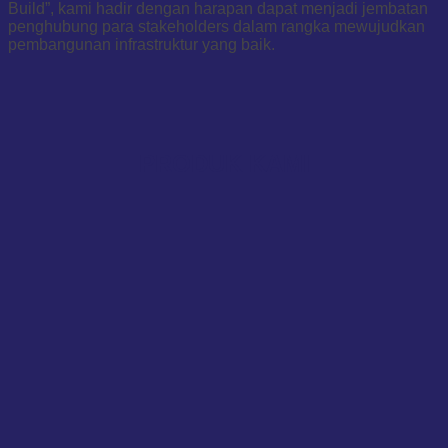
Build”, kami hadir dengan harapan dapat menjadi jembatan
penghubung para stakeholders dalam rangka mewujudkan
pembangunan infrastruktur yang baik.
PRODUK KAMI