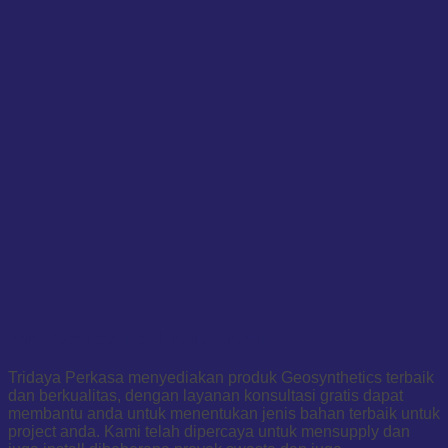
Jual Geotextile di Sukabumi
Tridaya Perkasa menyediakan produk Geosynthetics terbaik
dan berkualitas, dengan layanan konsultasi gratis dapat
membantu anda untuk menentukan jenis bahan terbaik untuk
project anda. Kami telah dipercaya untuk mensupply dan