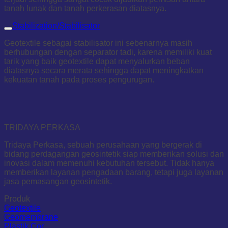
tanah lunak dan tanah perkerasan diatasnya.
Stabilization/Stabilisator
Geotextile sebagai stabilisator ini sebenarnya masih
berhubungan dengan separator tadi, karena memiliki kuat
tarik yang baik geotextile dapat menyalurkan beban
diatasnya secara merata sehingga dapat meningkatkan
kekuatan tanah pada proses pengurugan.
TRIDAYA PERKASA
Tridaya Perkasa, sebuah perusahaan yang bergerak di
bidang perdagangan geosintetik siap memberikan solusi dan
inovasi dalam memenuhi kebutuhan tersebut. Tidak hanya
memberikan layanan pengadaan barang, tetapi juga layanan
jasa pemasangan geosintetik.
Produk
Geotextile
Geomembrane
Plastik Cor