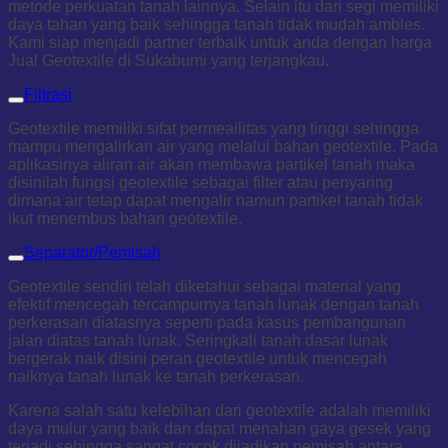
metode perkuatan tanah lainnya. Selain itu dari segi memiliki
daya tahan yang baik sehingga tanah tidak mudah ambles.
Kami siap menjadi partner terbaik untuk anda dengan harga
Jual Geotextile di Sukabumi yang terjangkau.
Filtrasi
Geotextile memiliki sifat permeailitas yang tinggi sehingga
mampu mengalirkan air yang melalui bahan geotextile. Pada
aplikasinya aliran air akan membawa partikel tanah maka
disinilah fungsi geotextile sebagai filter atau penyaring
dimana air tetap dapat mengalir namun partikel tanah tidak
ikut menembus bahan geotextile.
Separator/Pemisah
Geotextile sendiri telah diketahui sebagai material yang
efektif mencegah tercampurnya tanah lunak dengan tanah
perkerasan diatasnya seperti pada kasus pembangunan
jalan diatas tanah lunak. Seringkali tanah dasar lunak
bergerak naik disini peran geotextile untuk mencegah
naiknya tanah lunak ke tanah perkerasan.
Karena salah satu kelebihan dari geotextile adalah memiliki
daya mulur yang baik dan dapat menahan gaya gesek yang
terjadi sehingga sangat cocok dijadikan pemisah antara