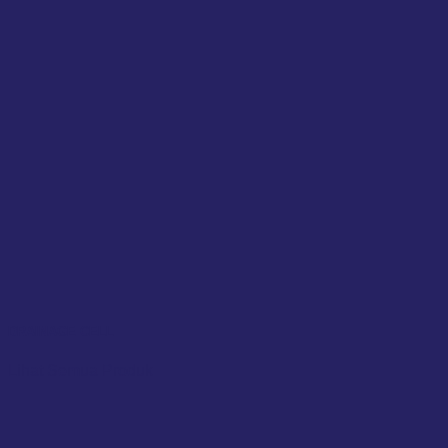
DRAINAGE CELL
Lihat Semua Produk