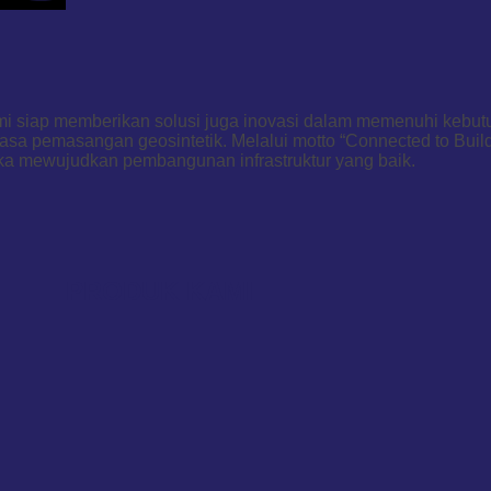
kami siap memberikan solusi juga inovasi dalam memenuhi kebu
asa pemasangan geosintetik. Melalui motto “Connected to Buil
ka mewujudkan pembangunan infrastruktur yang baik.
PRODUK KAMI