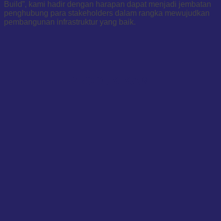
Build”, kami hadir dengan harapan dapat menjadi jembatan
penghubung para stakeholders dalam rangka mewujudkan
pembangunan infrastruktur yang baik.
PRODUK KAMI