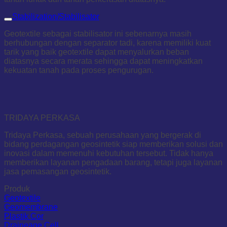
Stabilization/Stabilisator
Geotextile sebagai stabilisator ini sebenarnya masih
berhubungan dengan separator tadi, karena memiliki kuat
tarik yang baik geotextile dapat menyalurkan beban
diatasnya secara merata sehingga dapat meningkatkan
kekuatan tanah pada proses pengurugan.
TRIDAYA PERKASA
Tridaya Perkasa, sebuah perusahaan yang bergerak di
bidang perdagangan geosintetik siap memberikan solusi dan
inovasi dalam memenuhi kebutuhan tersebut. Tidak hanya
memberikan layanan pengadaan barang, tetapi juga layanan
jasa pemasangan geosintetik.
Produk
Geotextile
Geomembrane
Plastik Cor
Draineage Cell