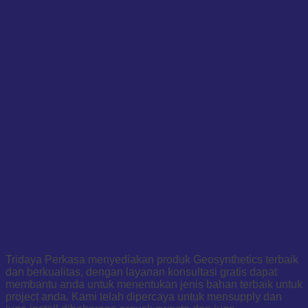
Jual Geotextile di Sibolga
Tridaya Perkasa menyediakan produk Geosynthetics terbaik
dan berkualitas, dengan layanan konsultasi gratis dapat
membantu anda untuk menentukan jenis bahan terbaik untuk
project anda. Kami telah dipercaya untuk mensupply dan