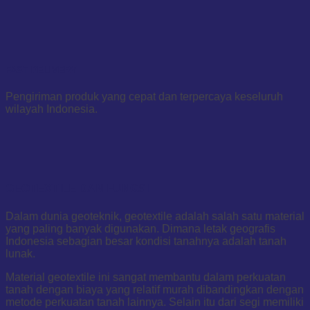
FAST DELIVERY
Pengiriman produk yang cepat dan terpercaya keseluruh
wilayah Indonesia.
GEOTEXTILE DAN FUNGSI
Dalam dunia geoteknik, geotextile adalah salah satu material
yang paling banyak digunakan. Dimana letak geografis
Indonesia sebagian besar kondisi tanahnya adalah tanah
lunak.
Material geotextile ini sangat membantu dalam perkuatan
tanah dengan biaya yang relatif murah dibandingkan dengan
metode perkuatan tanah lainnya. Selain itu dari segi memiliki