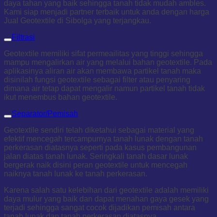
daya tahan yang baik sehingga tanah tidak mudah ambles.
Kami siap menjadi partner terbaik untuk anda dengan harga
Jual Geotextile di Sibolga yang terjangkau.
Filtrasi
Geotextile memiliki sifat permeailitas yang tinggi sehingga
mampu mengalirkan air yang melalui bahan geotextile. Pada
aplikasinya aliran air akan membawa partikel tanah maka
disinilah fungsi geotextile sebagai filter atau penyaring
dimana air tetap dapat mengalir namun partikel tanah tidak
ikut menembus bahan geotextile.
Separator/Pemisah
Geotextile sendiri telah diketahui sebagai material yang
efektif mencegah tercampurnya tanah lunak dengan tanah
perkerasan diatasnya seperti pada kasus pembangunan
jalan diatas tanah lunak. Seringkali tanah dasar lunak
bergerak naik disini peran geotextile untuk mencegah
naiknya tanah lunak ke tanah perkerasan.
Karena salah satu kelebihan dari geotextile adalah memiliki
daya mulur yang baik dan dapat menahan gaya gesek yang
terjadi sehingga sangat cocok dijadikan pemisah antara
tanah lunak dan tanah perkerasan diatasnya.