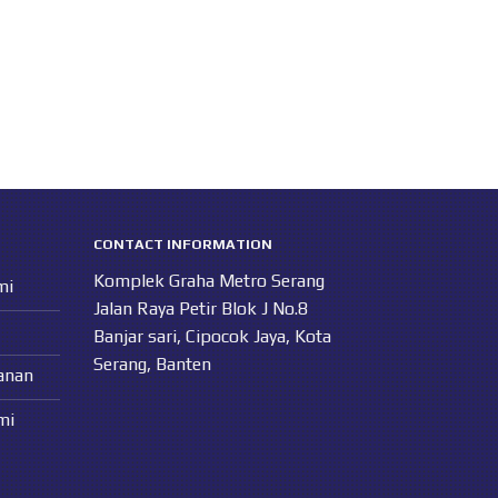
CONTACT INFORMATION
Komplek Graha Metro Serang
mi
Jalan Raya Petir Blok J No.8
Banjar sari, Cipocok Jaya, Kota
Serang, Banten
anan
mi