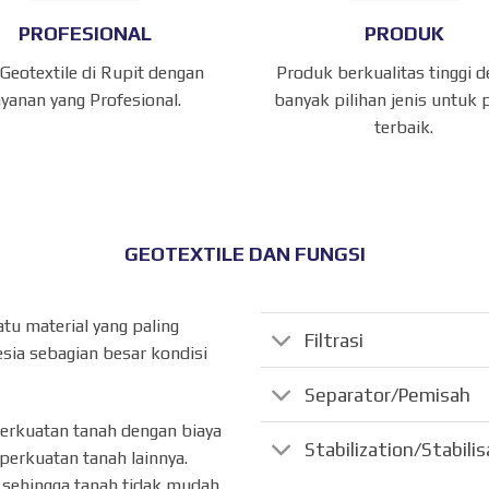
PROFESIONAL
PRODUK
 Geotextile di Rupit dengan
Produk berkualitas tinggi 
ayanan yang Profesional.
banyak pilihan jenis untuk 
terbaik.
GEOTEXTILE DAN FUNGSI
atu material yang paling
Filtrasi
sia sebagian besar kondisi
Separator/Pemisah
perkuatan tanah dengan biaya
Stabilization/Stabili
perkuatan tanah lainnya.
ik sehingga tanah tidak mudah