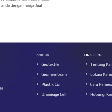
 anda dengan harga Jual
PRODUK
LINK CEPAT
Geotextile
Tentang Ka
Geomembrane
Lokasi Kami
Plastik Cor
Cara Pemes
sa
Draineage Cell
Hubungi Ka