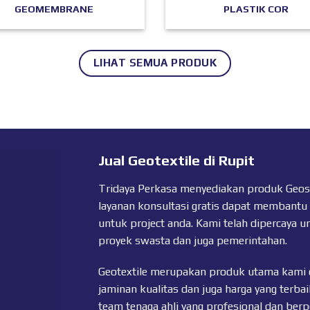
GEOMEMBRANE
PLASTIK COR
LIHAT SEMUA PRODUK
Jual Geotextile di Rupit
Tridaya Perkasa menyediakan produk Geosyn
layanan konsultasi gratis dapat membantu
untuk project anda. Kami telah dipercaya u
proyek swasta dan juga pemerintahan.
Geotextile merupakan produk utama kami 
jaminan kualitas dan juga harga yang terbai
team tenaga ahli yang profesional dan ber