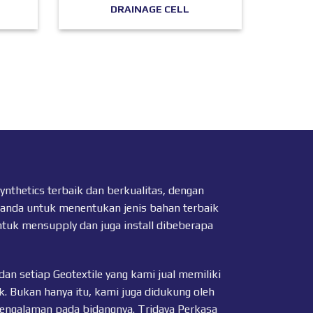
DRAINAGE CELL
thetics terbaik dan berkualitas, dengan
 anda untuk menentukan jenis bahan terbaik
ntuk mensupply dan juga install dibeberapa
dan setiap
Geotextile
yang kami jual memiliki
k. Bukan hanya itu, kami juga didukung oleh
pengalaman pada bidangnya. Tridaya Perkasa