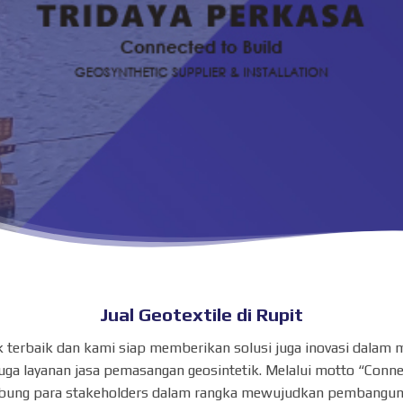
Jual Geotextile di Rupit
duk terbaik dan kami siap memberikan solusi juga inovasi dala
ga layanan jasa pemasangan geosintetik. Melalui motto “Conne
ung para stakeholders dalam rangka mewujudkan pembangunan