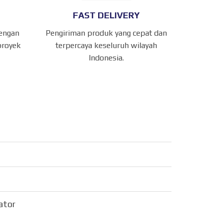
FAST DELIVERY
dengan
Pengiriman produk yang cepat dan
proyek
terpercaya keseluruh wilayah
Indonesia.
sator