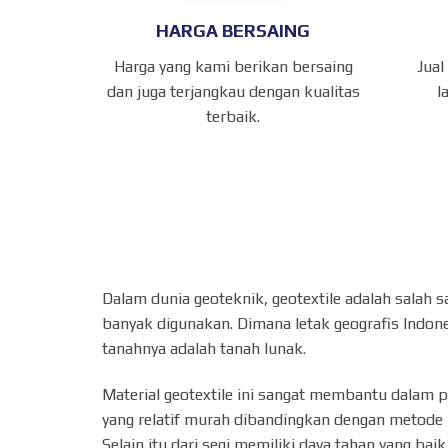
HARGA BERSAING
Harga yang kami berikan bersaing
Jual
dan juga terjangkau dengan kualitas
l
terbaik.
Dalam dunia geoteknik, geotextile adalah salah s
banyak digunakan. Dimana letak geografis Indone
tanahnya adalah tanah lunak.
Material geotextile ini sangat membantu dalam 
yang relatif murah dibandingkan dengan metode 
Selain itu dari segi memiliki daya tahan yang ba