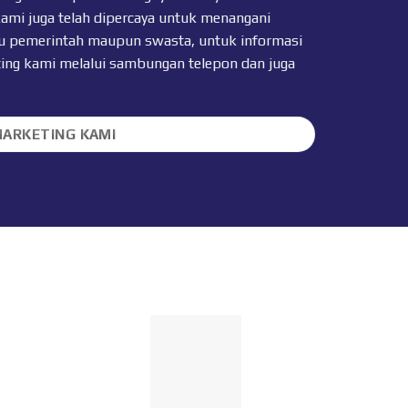
kami juga telah dipercaya untuk menangani
 itu pemerintah maupun swasta, untuk informasi
ting kami melalui sambungan telepon dan juga
MARKETING KAMI