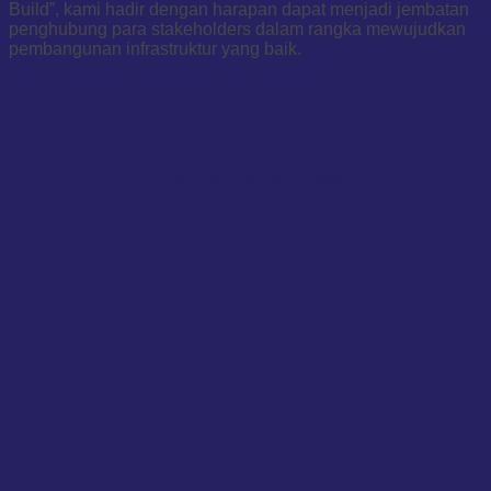
Build”, kami hadir dengan harapan dapat menjadi jembatan
penghubung para stakeholders dalam rangka mewujudkan
pembangunan infrastruktur yang baik.
PRODUK KAMI