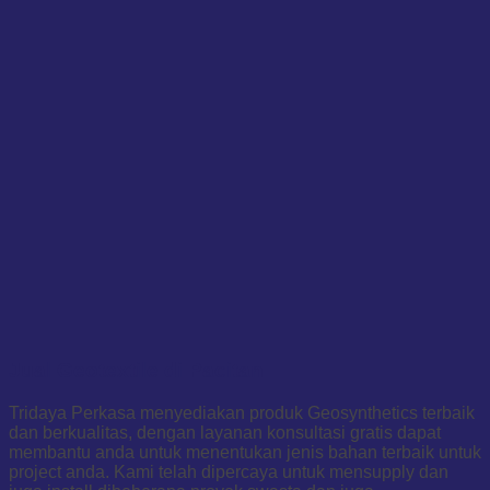
Jual Geotextile di Pacitan
Tridaya Perkasa menyediakan produk Geosynthetics terbaik
dan berkualitas, dengan layanan konsultasi gratis dapat
membantu anda untuk menentukan jenis bahan terbaik untuk
project anda. Kami telah dipercaya untuk mensupply dan