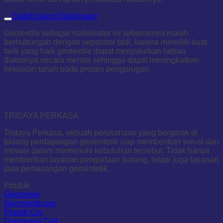
Stabilization/Stabilisator
Geotextile sebagai stabilisator ini sebenarnya masih
berhubungan dengan separator tadi, karena memiliki kuat
tarik yang baik geotextile dapat menyalurkan beban
diatasnya secara merata sehingga dapat meningkatkan
kekuatan tanah pada proses pengurugan.
TRIDAYA PERKASA
Tridaya Perkasa, sebuah perusahaan yang bergerak di
bidang perdagangan geosintetik siap memberikan solusi dan
inovasi dalam memenuhi kebutuhan tersebut. Tidak hanya
memberikan layanan pengadaan barang, tetapi juga layanan
jasa pemasangan geosintetik.
Produk
Geotextile
Geomembrane
Plastik Cor
Draineage Cell