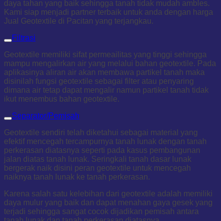
daya tahan yang baik sehingga tanah tidak mudah ambles.
Kami siap menjadi partner terbaik untuk anda dengan harga
Jual Geotextile di Pacitan yang terjangkau.
Filtrasi
Geotextile memiliki sifat permeailitas yang tinggi sehingga
mampu mengalirkan air yang melalui bahan geotextile. Pada
aplikasinya aliran air akan membawa partikel tanah maka
disinilah fungsi geotextile sebagai filter atau penyaring
dimana air tetap dapat mengalir namun partikel tanah tidak
ikut menembus bahan geotextile.
Separator/Pemisah
Geotextile sendiri telah diketahui sebagai material yang
efektif mencegah tercampurnya tanah lunak dengan tanah
perkerasan diatasnya seperti pada kasus pembangunan
jalan diatas tanah lunak. Seringkali tanah dasar lunak
bergerak naik disini peran geotextile untuk mencegah
naiknya tanah lunak ke tanah perkerasan.
Karena salah satu kelebihan dari geotextile adalah memiliki
daya mulur yang baik dan dapat menahan gaya gesek yang
terjadi sehingga sangat cocok dijadikan pemisah antara
tanah lunak dan tanah perkerasan diatasnya.