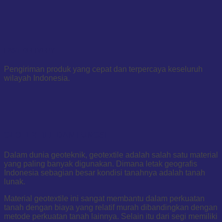
FAST DELIVERY
Pengiriman produk yang cepat dan terpercaya keseluruh
wilayah Indonesia.
GEOTEXTILE DAN FUNGSI
Dalam dunia geoteknik, geotextile adalah salah satu material
yang paling banyak digunakan. Dimana letak geografis
Indonesia sebagian besar kondisi tanahnya adalah tanah
lunak.
Material geotextile ini sangat membantu dalam perkuatan
tanah dengan biaya yang relatif murah dibandingkan dengan
metode perkuatan tanah lainnya. Selain itu dari segi memiliki