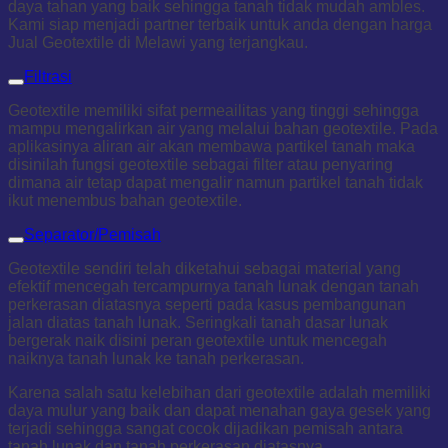
daya tahan yang baik sehingga tanah tidak mudah ambles.
Kami siap menjadi partner terbaik untuk anda dengan harga
Jual Geotextile di Melawi yang terjangkau.
Filtrasi
Geotextile memiliki sifat permeailitas yang tinggi sehingga
mampu mengalirkan air yang melalui bahan geotextile. Pada
aplikasinya aliran air akan membawa partikel tanah maka
disinilah fungsi geotextile sebagai filter atau penyaring
dimana air tetap dapat mengalir namun partikel tanah tidak
ikut menembus bahan geotextile.
Separator/Pemisah
Geotextile sendiri telah diketahui sebagai material yang
efektif mencegah tercampurnya tanah lunak dengan tanah
perkerasan diatasnya seperti pada kasus pembangunan
jalan diatas tanah lunak. Seringkali tanah dasar lunak
bergerak naik disini peran geotextile untuk mencegah
naiknya tanah lunak ke tanah perkerasan.
Karena salah satu kelebihan dari geotextile adalah memiliki
daya mulur yang baik dan dapat menahan gaya gesek yang
terjadi sehingga sangat cocok dijadikan pemisah antara
tanah lunak dan tanah perkerasan diatasnya.