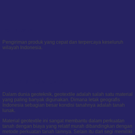
FAST DELIVERY
Pengiriman produk yang cepat dan terpercaya keseluruh
wilayah Indonesia.
GEOTEXTILE DAN FUNGSI
Dalam dunia geoteknik, geotextile adalah salah satu material
yang paling banyak digunakan. Dimana letak geografis
Indonesia sebagian besar kondisi tanahnya adalah tanah
lunak.
Material geotextile ini sangat membantu dalam perkuatan
tanah dengan biaya yang relatif murah dibandingkan dengan
metode perkuatan tanah lainnya. Selain itu dari segi memiliki