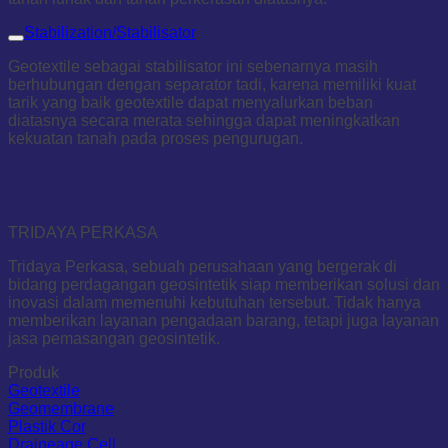
Stabilization/Stabilisator
Geotextile sebagai stabilisator ini sebenarnya masih
berhubungan dengan separator tadi, karena memiliki kuat
tarik yang baik geotextile dapat menyalurkan beban
diatasnya secara merata sehingga dapat meningkatkan
kekuatan tanah pada proses pengurugan.
TRIDAYA PERKASA
Tridaya Perkasa, sebuah perusahaan yang bergerak di
bidang perdagangan geosintetik siap memberikan solusi dan
inovasi dalam memenuhi kebutuhan tersebut. Tidak hanya
memberikan layanan pengadaan barang, tetapi juga layanan
jasa pemasangan geosintetik.
Produk
Geotextile
Geomembrane
Plastik Cor
Draineage Cell