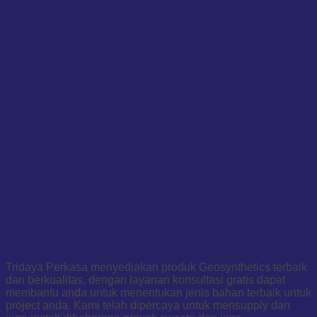
Jual Geotextile di Melawi
Tridaya Perkasa menyediakan produk Geosynthetics terbaik
dan berkualitas, dengan layanan konsultasi gratis dapat
membantu anda untuk menentukan jenis bahan terbaik untuk
project anda. Kami telah dipercaya untuk mensupply dan