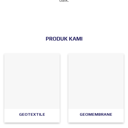
baik.
PRODUK KAMI
GEOTEXTILE
GEOMEMBRANE