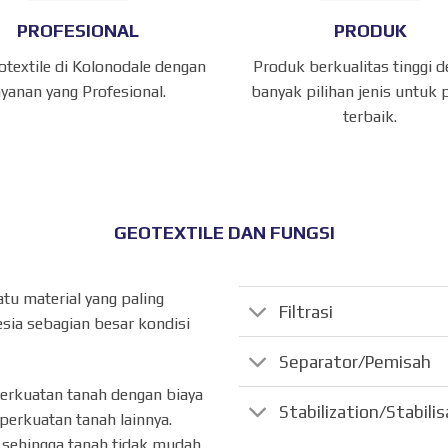
PROFESIONAL
PRODUK
otextile di Kolonodale dengan
Produk berkualitas tinggi 
ayanan yang Profesional.
banyak pilihan jenis untuk 
terbaik.
GEOTEXTILE DAN FUNGSI
atu material yang paling
Filtrasi
sia sebagian besar kondisi
Separator/Pemisah
perkuatan tanah dengan biaya
Stabilization/Stabili
perkuatan tanah lainnya.
ik sehingga tanah tidak mudah