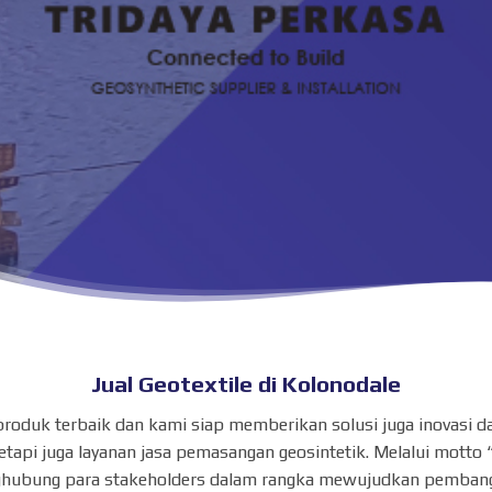
Jual Geotextile di Kolonodale
s produk terbaik dan kami siap memberikan solusi juga inovas
api juga layanan jasa pemasangan geosintetik. Melalui motto 
hubung para stakeholders dalam rangka mewujudkan pembangu