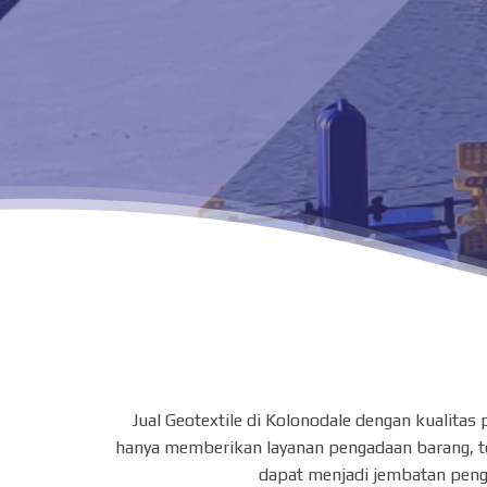
Jual Geotextile di Kolonodale dengan kualita
hanya memberikan layanan pengadaan barang, tet
dapat menjadi jembatan peng