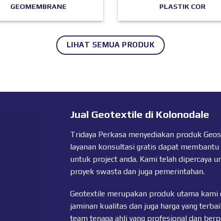
GEOMEMBRANE
PLASTIK COR
LIHAT SEMUA PRODUK
Jual Geotextile di Kolonodale
Tridaya Perkasa menyediakan produk Geosyn
layanan konsultasi gratis dapat membantu
untuk project anda. Kami telah dipercaya u
proyek swasta dan juga pemerintahan.
Geotextile merupakan produk utama kami 
jaminan kualitas dan juga harga yang terbai
team tenaga ahli yang profesional dan ber