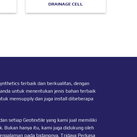
DRAINAGE CELL
thetics terbaik dan berkualitas, dengan
 anda untuk menentukan jenis bahan terbaik
ntuk mensupply dan juga install dibeberapa
dan setiap
Geotextile
yang kami jual memiliki
k. Bukan hanya itu, kami juga didukung oleh
pengalaman pada bidangnya. Tridaya Perkasa