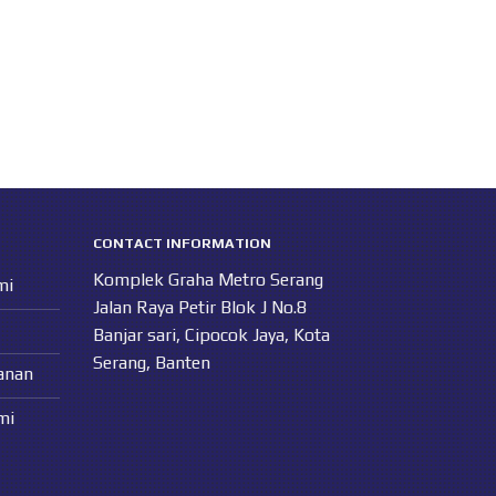
CONTACT INFORMATION
Komplek Graha Metro Serang
mi
Jalan Raya Petir Blok J No.8
Banjar sari, Cipocok Jaya, Kota
Serang, Banten
anan
mi