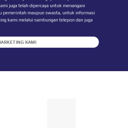
kami juga telah dipercaya untuk menangani
 itu pemerintah maupun swasta, untuk informasi
ting kami melalui sambungan telepon dan juga
MARKETING KAMI