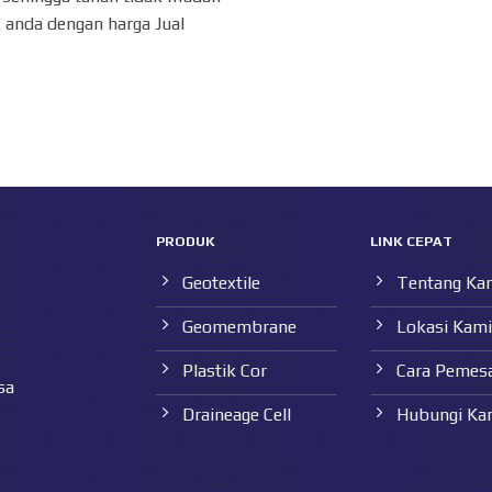
 anda dengan harga Jual
PRODUK
LINK CEPAT
Geotextile
Tentang Ka
Geomembrane
Lokasi Kami
Plastik Cor
Cara Pemes
sa
Draineage Cell
Hubungi Ka