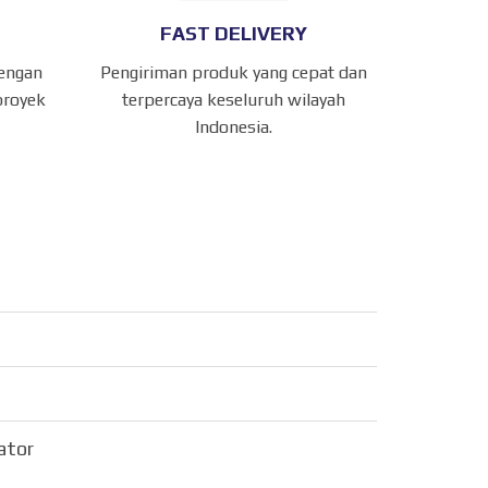
FAST DELIVERY
dengan
Pengiriman produk yang cepat dan
proyek
terpercaya keseluruh wilayah
Indonesia.
sator