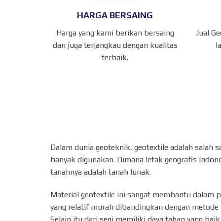
HARGA BERSAING
Harga yang kami berikan bersaing
Jual Ge
dan juga terjangkau dengan kualitas
l
terbaik.
Dalam dunia geoteknik, geotextile adalah salah s
banyak digunakan. Dimana letak geografis Indone
tanahnya adalah tanah lunak.
Material geotextile ini sangat membantu dalam 
yang relatif murah dibandingkan dengan metode 
Selain itu dari segi memiliki daya tahan yang ba