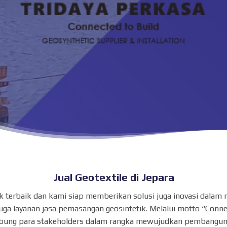
Jual Geotextile di Jepara
duk terbaik dan kami siap memberikan solusi juga inovasi dal
ga layanan jasa pemasangan geosintetik. Melalui motto “Conne
ung para stakeholders dalam rangka mewujudkan pembangunan