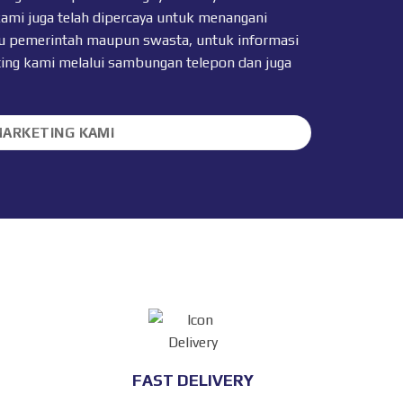
kami juga telah dipercaya untuk menangani
 itu pemerintah maupun swasta, untuk informasi
ting kami melalui sambungan telepon dan juga
MARKETING KAMI
FAST DELIVERY