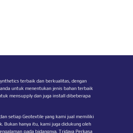
thetics terbaik dan berkualitas, dengan
 anda untuk menentukan jenis bahan terbaik
ntuk mensupply dan juga install dibeberapa
dan setiap
Geotextile
yang kami jual memiliki
k. Bukan hanya itu, kami juga didukung oleh
pengalaman pada bidangnya. Tridaya Perkasa