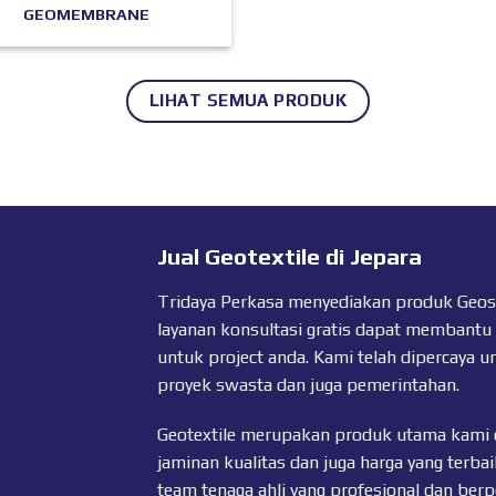
GEOMEMBRANE
LIHAT SEMUA PRODUK
Jual Geotextile di Jepara
Tridaya Perkasa menyediakan produk Geosyn
layanan konsultasi gratis dapat membantu
untuk project anda. Kami telah dipercaya u
proyek swasta dan juga pemerintahan.
Geotextile merupakan produk utama kami 
jaminan kualitas dan juga harga yang terbai
team tenaga ahli yang profesional dan ber