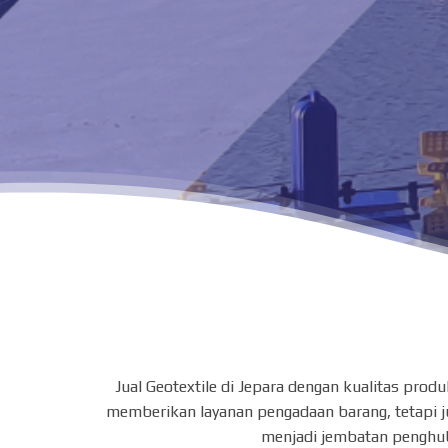
Jual Geotextile di Jepara dengan kualitas pro
memberikan layanan pengadaan barang, tetapi ju
menjadi jembatan penghub