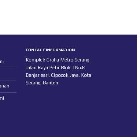
CONTACT INFORMATION
Komplek Graha Metro Serang
mi
Jalan Raya Petir Blok J No.8
Banjar sari, Cipocok Jaya, Kota
Serang, Banten
anan
mi