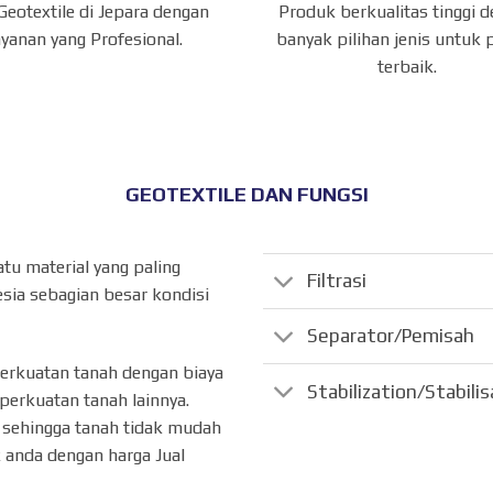
 Geotextile di Jepara dengan
Produk berkualitas tinggi 
ayanan yang Profesional.
banyak pilihan jenis untuk 
terbaik.
GEOTEXTILE DAN FUNGSI
atu material yang paling
Filtrasi
sia sebagian besar kondisi
Separator/Pemisah
perkuatan tanah dengan biaya
Stabilization/Stabili
perkuatan tanah lainnya.
ik sehingga tanah tidak mudah
 anda dengan harga Jual