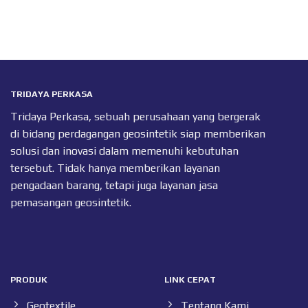
TRIDAYA PERKASA
Tridaya Perkasa, sebuah perusahaan yang bergerak
di bidang perdagangan geosintetik siap memberikan
solusi dan inovasi dalam memenuhi kebutuhan
tersebut. Tidak hanya memberikan layanan
pengadaan barang, tetapi juga layanan jasa
pemasangan geosintetik.
PRODUK
LINK CEPAT
Geotextile
Tentang Kami