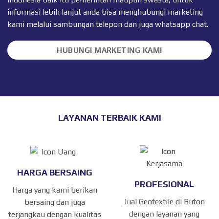
informasi lebih lanjut anda bisa menghubungi marketing
kami melalui sambungan telepon dan juga
whatsapp chat
.
HUBUNGI MARKETING KAMI
LAYANAN TERBAIK KAMI
HARGA BERSAING
PROFESIONAL
Harga yang kami berikan
Jual Geotextile di Buton
bersaing dan juga
dengan layanan yang
terjangkau dengan kualitas