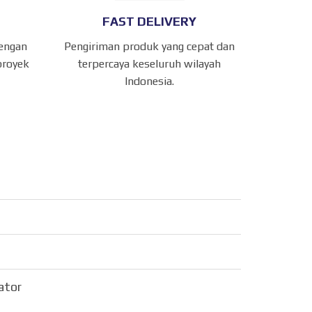
FAST DELIVERY
dengan
Pengiriman produk yang cepat dan
proyek
terpercaya keseluruh wilayah
Indonesia.
sator