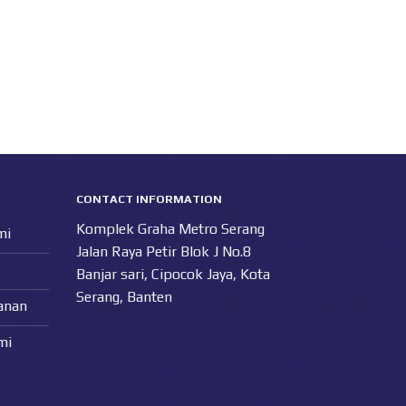
CONTACT INFORMATION
Komplek Graha Metro Serang
mi
Jalan Raya Petir Blok J No.8
Banjar sari, Cipocok Jaya, Kota
Serang, Banten
anan
mi