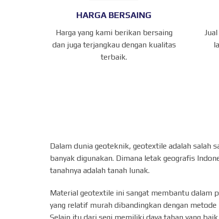
HARGA BERSAING
Harga yang kami berikan bersaing
Jual
dan juga terjangkau dengan kualitas
l
terbaik.
Dalam dunia geoteknik, geotextile adalah salah s
banyak digunakan. Dimana letak geografis Indone
tanahnya adalah tanah lunak.
Material geotextile ini sangat membantu dalam 
yang relatif murah dibandingkan dengan metode 
Selain itu dari segi memiliki daya tahan yang ba