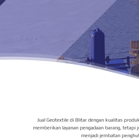
Jual Geotextile di Blitar dengan kualitas pr
memberikan layanan pengadaan barang, tetapi ju
menjadi jembatan penghub