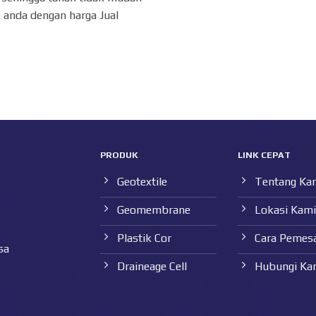
 anda dengan harga Jual
PRODUK
LINK CEPAT
Geotextile
Tentang Ka
Geomembrane
Lokasi Kami
Plastik Cor
Cara Pemes
sa
Draineage Cell
Hubungi Ka