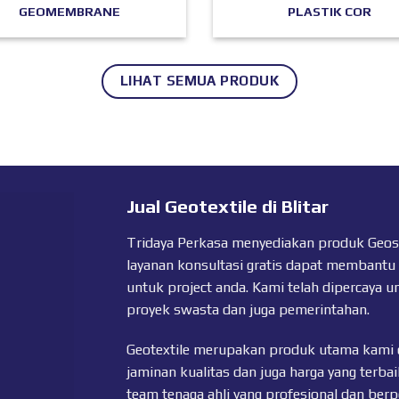
GEOMEMBRANE
PLASTIK COR
LIHAT SEMUA PRODUK
Jual Geotextile di Blitar
Tridaya Perkasa menyediakan produk Geosyn
layanan konsultasi gratis dapat membantu
untuk project anda. Kami telah dipercaya u
proyek swasta dan juga pemerintahan.
Geotextile merupakan produk utama kami 
jaminan kualitas dan juga harga yang terbai
team tenaga ahli yang profesional dan ber