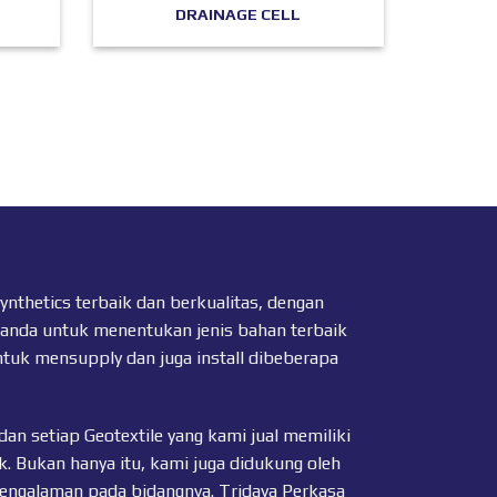
DRAINAGE CELL
thetics terbaik dan berkualitas, dengan
 anda untuk menentukan jenis bahan terbaik
ntuk mensupply dan juga install dibeberapa
dan setiap
Geotextile
yang kami jual memiliki
k. Bukan hanya itu, kami juga didukung oleh
pengalaman pada bidangnya. Tridaya Perkasa