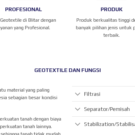
PROFESIONAL
PRODUK
 Geotextile di Blitar dengan
Produk berkualitas tinggi 
ayanan yang Profesional.
banyak pilihan jenis untuk 
terbaik.
GEOTEXTILE DAN FUNGSI
atu material yang paling
Filtrasi
sia sebagian besar kondisi
Separator/Pemisah
perkuatan tanah dengan biaya
Stabilization/Stabili
perkuatan tanah lainnya.
ik sehingga tanah tidak mudah