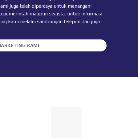
kami juga telah dipercaya untuk menangani
 itu pemerintah maupun swasta, untuk informasi
ting kami melalui sambungan telepon dan juga
MARKETING KAMI