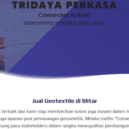
Jual Geotextile di Blitar
oduk terbaik dan kami siap memberikan solusi juga inovasi dala
ga layanan jasa pemasangan geosintetik. Melalui motto “Conne
ung para stakeholders dalam rangka mewujudkan pembangunan