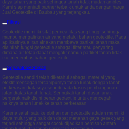
daya tahan yang baik sehingga tanah tidak mudah ambles.
Kami siap menjadi partner terbaik untuk anda dengan harga
Jual Geotextile di Baubau yang terjangkau.
Filtrasi
Geotextile memiliki sifat permeailitas yang tinggi sehingga
mampu mengalirkan air yang melalui bahan geotextile. Pada
aplikasinya aliran air akan membawa partikel tanah maka
disinilah fungsi geotextile sebagai filter atau penyaring
dimana air tetap dapat mengalir namun partikel tanah tidak
ikut menembus bahan geotextile.
Separator/Pemisah
Geotextile sendiri telah diketahui sebagai material yang
efektif mencegah tercampurnya tanah lunak dengan tanah
perkerasan diatasnya seperti pada kasus pembangunan
jalan diatas tanah lunak. Seringkali tanah dasar lunak
bergerak naik disini peran geotextile untuk mencegah
naiknya tanah lunak ke tanah perkerasan.
Karena salah satu kelebihan dari geotextile adalah memiliki
daya mulur yang baik dan dapat menahan gaya gesek yang
terjadi sehingga sangat cocok dijadikan pemisah antara
tanah lunak dan tanah perkerasan diatasnya.