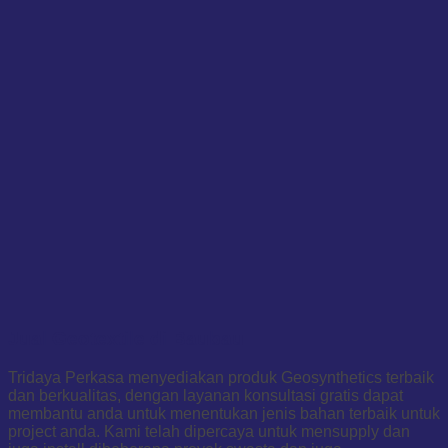
Jual Geotextile di Baubau
Tridaya Perkasa menyediakan produk Geosynthetics terbaik
dan berkualitas, dengan layanan konsultasi gratis dapat
membantu anda untuk menentukan jenis bahan terbaik untuk
project anda. Kami telah dipercaya untuk mensupply dan