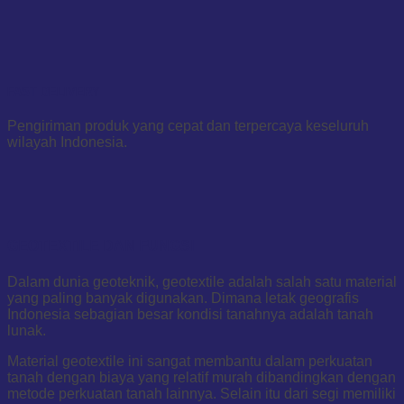
FAST DELIVERY
Pengiriman produk yang cepat dan terpercaya keseluruh
wilayah Indonesia.
GEOTEXTILE DAN FUNGSI
Dalam dunia geoteknik, geotextile adalah salah satu material
yang paling banyak digunakan. Dimana letak geografis
Indonesia sebagian besar kondisi tanahnya adalah tanah
lunak.
Material geotextile ini sangat membantu dalam perkuatan
tanah dengan biaya yang relatif murah dibandingkan dengan
metode perkuatan tanah lainnya. Selain itu dari segi memiliki