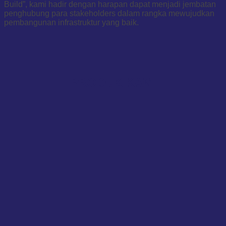
Build”, kami hadir dengan harapan dapat menjadi jembatan
penghubung para stakeholders dalam rangka mewujudkan
pembangunan infrastruktur yang baik.
PRODUK KAMI