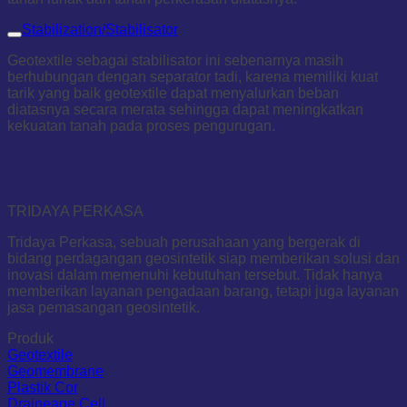
Stabilization/Stabilisator
Geotextile sebagai stabilisator ini sebenarnya masih
berhubungan dengan separator tadi, karena memiliki kuat
tarik yang baik geotextile dapat menyalurkan beban
diatasnya secara merata sehingga dapat meningkatkan
kekuatan tanah pada proses pengurugan.
TRIDAYA PERKASA
Tridaya Perkasa, sebuah perusahaan yang bergerak di
bidang perdagangan geosintetik siap memberikan solusi dan
inovasi dalam memenuhi kebutuhan tersebut. Tidak hanya
memberikan layanan pengadaan barang, tetapi juga layanan
jasa pemasangan geosintetik.
Produk
Geotextile
Geomembrane
Plastik Cor
Draineage Cell