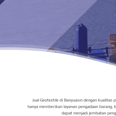
Jual Geotextile di Banyuasin dengan kualita
hanya memberikan layanan pengadaan barang, tet
dapat menjadi jembatan peng