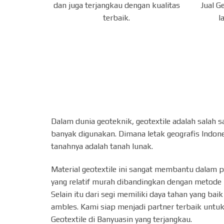
Jual G
dan juga terjangkau dengan kualitas
l
terbaik.
Dalam dunia geoteknik, geotextile adalah salah s
banyak digunakan. Dimana letak geografis Indone
tanahnya adalah tanah lunak.
Material geotextile ini sangat membantu dalam 
yang relatif murah dibandingkan dengan metode 
Selain itu dari segi memiliki daya tahan yang ba
ambles. Kami siap menjadi partner terbaik untuk
Geotextile di Banyuasin yang terjangkau.