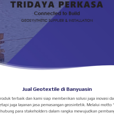
Jual Geotextile di Banyuasin
s produk terbaik dan kami siap memberikan solusi juga inovasi
api juga layanan jasa pemasangan geosintetik. Melalui motto 
hubung para stakeholders dalam rangka mewujudkan pembangu