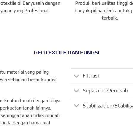
eotextile di Banyuasin dengan
Produk berkualitas tinggi 
ayanan yang Profesional.
banyak pilihan jenis untuk 
terbaik.
GEOTEXTILE DAN FUNGSI
atu material yang paling
Filtrasi
sia sebagian besar kondisi
Separator/Pemisah
perkuatan tanah dengan biaya
Stabilization/Stabili
perkuatan tanah lainnya.
ik sehingga tanah tidak mudah
 anda dengan harga Jual