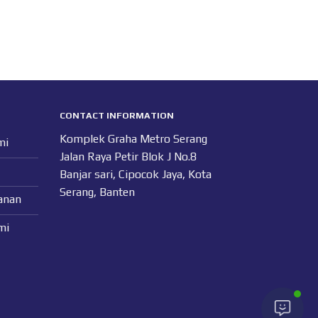
CONTACT INFORMATION
Komplek Graha Metro Serang
mi
Jalan Raya Petir Blok J No.8
Banjar sari, Cipocok Jaya, Kota
Serang, Banten
anan
mi