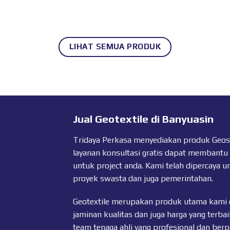
LIHAT SEMUA PRODUK
Jual Geotextile di Banyuasin
Tridaya Perkasa menyediakan produk Geosyn
layanan konsultasi gratis dapat membantu
untuk project anda. Kami telah dipercaya u
proyek swasta dan juga pemerintahan.
Geotextile merupakan produk utama kami 
jaminan kualitas dan juga harga yang terbai
team tenaga ahli yang profesional dan ber