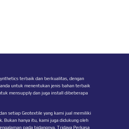
thetics terbaik dan berkualitas, dengan
 anda untuk menentukan jenis bahan terbaik
ntuk mensupply dan juga install dibeberapa
dan setiap
Geotextile
yang kami jual memiliki
k. Bukan hanya itu, kami juga didukung oleh
pengalaman pada bidangnya. Tridaya Perkasa