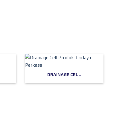
DRAINAGE CELL