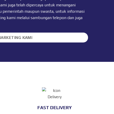
kami juga telah dipercaya untuk menangani
 itu pemerintah maupun swasta, untuk informasi
ting kami melalui sambungan telepon dan juga
MARKETING KAMI
FAST DELIVERY