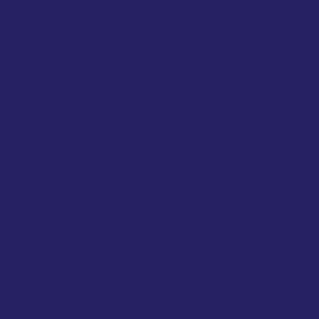
DRAINAGE CELL
Lihat Semua Produk