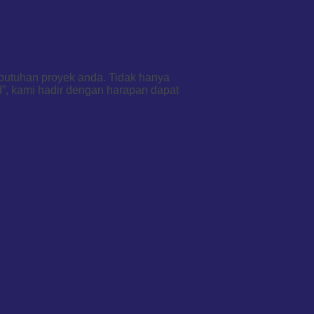
ebutuhan proyek anda. Tidak hanya
d”, kami hadir dengan harapan dapat