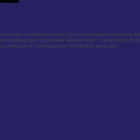
an kami siap memberikan solusi juga inovasi dalam memenuhi k
asa pemasangan geosintetik. Melalui motto “Connected to Buil
ka mewujudkan pembangunan infrastruktur yang baik.
PRODUK KAMI