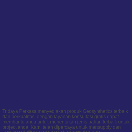
Jual Geogrid di Ambon
Tridaya Perkasa menyediakan produk Geosynthetics terbaik
dan berkualitas, dengan layanan konsultasi gratis dapat
membantu anda untuk menentukan jenis bahan terbaik untuk
project anda. Kami telah dipercaya untuk mensupply dan