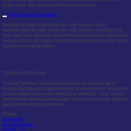
tanah lunak dan tanah perkerasan diatasnya.
Stabilization/Stabilisator
Geogrid sebagai stabilisator ini sebenarnya masih
berhubungan dengan separator tadi, karena memiliki kuat
tarik yang baik Geogrid dapat menyalurkan beban diatasnya
secara merata sehingga dapat meningkatkan kekuatan tanah
pada proses pengurugan.
TRIDAYA PERKASA
Tridaya Perkasa, sebuah perusahaan yang bergerak di
bidang perdagangan geosintetik siap memberikan solusi dan
inovasi dalam memenuhi kebutuhan tersebut. Tidak hanya
memberikan layanan pengadaan barang, tetapi juga layanan
jasa pemasangan geosintetik.
Produk
Geotextile
Geomembrane
Plastik Cor