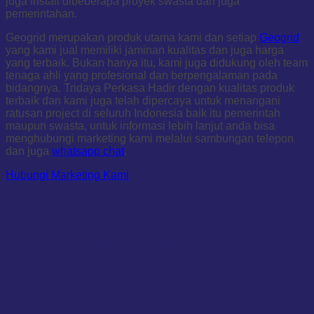
juga install dibeberapa proyek swasta dan juga
pemerintahan.
Geogrid merupakan produk utama kami dan setiap
Geogrid
yang kami jual memiliki jaminan kualitas dan juga harga
yang terbaik. Bukan hanya itu, kami juga didukung oleh team
tenaga ahli yang profesional dan berpengalaman pada
bidangnya. Tridaya Perkasa Hadir dengan kualitas produk
terbaik dan kami juga telah dipercaya untuk menangani
ratusan project di seluruh Indonesia baik itu pemerintah
maupun swasta, untuk informasi lebih lanjut anda bisa
menghubungi marketing kami melalui sambungan telepon
dan juga
whatsapp chat
.
Hubungi Marketing Kami
LAYANAN TERBAIK KAMI