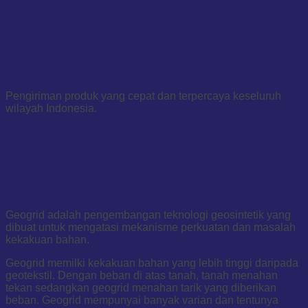
FAST DELIVERY
Pengiriman produk yang cepat dan terpercaya keseluruh
wilayah Indonesia.
Geogrid DAN FUNGSI
Geogrid adalah pengembangan teknologi geosintetik yang
dibuat untuk mengatasi mekanisme perkuatan dan masalah
kekakuan bahan.
Geogrid memilki kekakuan bahan yang lebih tinggi daripada
geotekstil. Dengan beban di atas tanah, tanah menahan
tekan sedangkan geogrid menahan tarik yang diberikan
beban. Geogrid mempunyai banyak varian dan tentunya